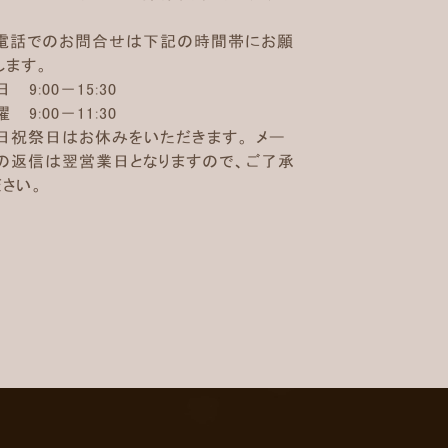
。
電話でのお問合せは下記の時間帯にお願
します。
日 9:00－15:30
 9:00－11:30
日祝祭日はお休みをいただきます。 メー
の返信は翌営業日となりますので、ご了承
ださい。