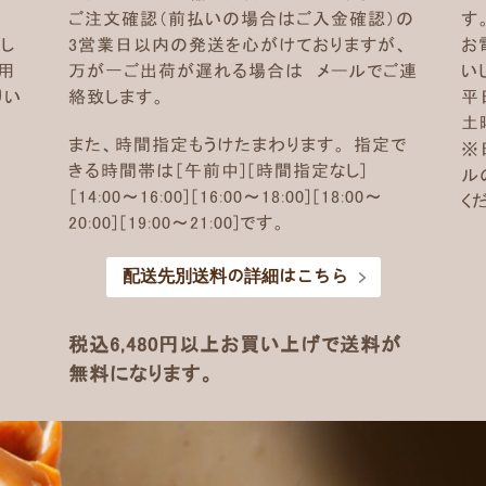
ご注文確認（前払いの場合はご入金確認）の
す
し
3営業日以内の発送を心がけておりますが、
お
用
万が一ご出荷が遅れる場合は メールでご連
い
りい
絡致します。
平
土曜
また、時間指定もうけたまわります。 指定で
※
きる時間帯は［午前中]［時間指定なし]
ル
［14:00～16:00]［16:00～18:00]［18:00～
く
20:00]［19:00～21:00]です。
配送先別送料の詳細はこちら
税込6,480円以上お買い上げで送料が
無料になります。