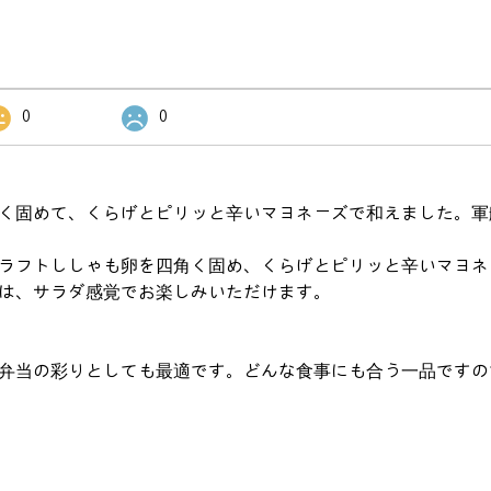
0
0
く固めて、くらげとピリッと辛いマヨネーズで和えました。軍
ラフトししゃも卵を四角く固め、くらげとピリッと辛いマヨネ
は、サラダ感覚でお楽しみいただけます。
弁当の彩りとしても最適です。どんな食事にも合う一品ですの