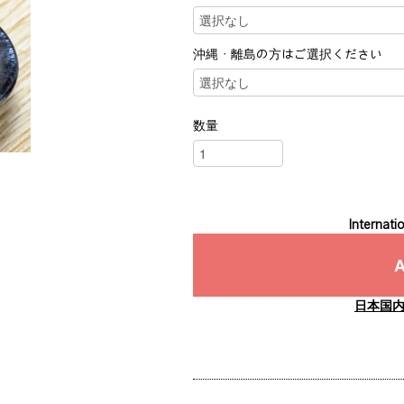
沖縄・離島の方はご選択ください
数量
Internatio
A
日本国