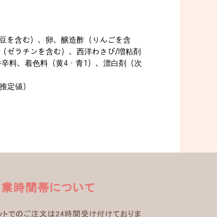
豆を含む）、卵、醸造酢（りんごを含
（ゼラチンを含む）、西洋わさび/増粘剤
辛料、着色料（黄4・青1）、漂白剤（次
（推定値）
営業時間帯について
ットでのご注文は24時間受け付けておりま