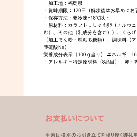
・加工地：福島県
・賞味期限：120日（解凍後はお早めにお
・保存方法：要冷凍-18℃以下
・原材料：カラフトししゃも卵（ノルウェ
む）、その他（乳成分を含む））、くらげ
（加工でん粉・増粘多糖類）、調味料（ア
亜硫酸Na）
栄養成分表示（100ｇ当り） エネルギー165
・アレルギー特定原材料（8品目）：卵・
お支払いについて
平素は格別のお引き立てを賜り厚く御礼