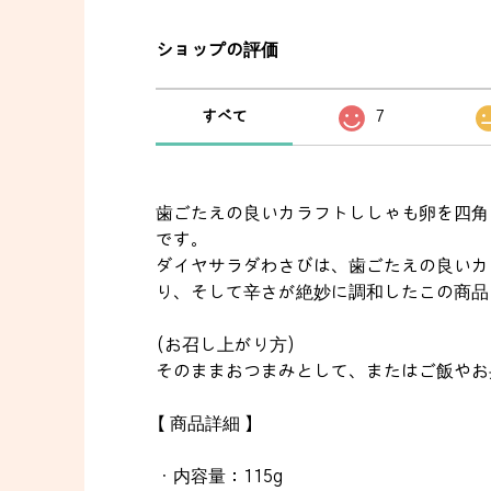
ショップの評価
すべて
7
歯ごたえの良いカラフトししゃも卵を四角
です。
ダイヤサラダわさびは、歯ごたえの良いカ
り、そして辛さが絶妙に調和したこの商品
(お召し上がり方)
そのままおつまみとして、またはご飯やお
【 商品詳細 】
・内容量：115g