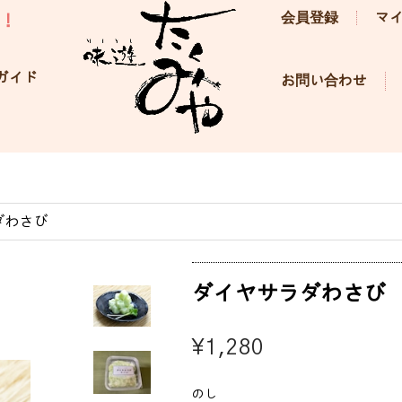
会員登録
マ
！
ガイド
お問い合わせ
ダわさび
ダイヤサラダわさび
¥1,280
のし