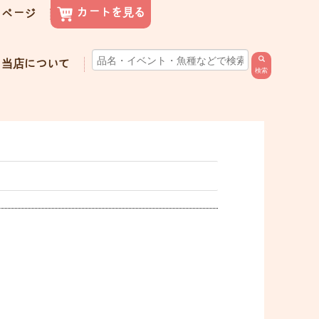
カートを見る
イページ
当店について
検索