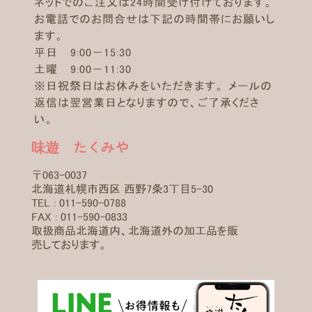
ネットでのご注文は24時間受け付けております。
お電話でのお問合せは下記の時間帯にお願いし
ます。
平日 9:00－15:30
土曜 9:00－11:30
※日祝祭日はお休みをいただきます。 メールの
返信は翌営業日となりますので、ご了承くださ
い。
味遊 たくみや
〒063-0037
北海道札幌市西区 西野7条3丁目5-30
TEL : 011-590-0788
FAX : 011-590-0833
取扱商品北海道内、北海道外の加工品を販
売しております。