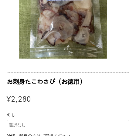
お刺身たこわさび（お徳用）
¥2,280
のし