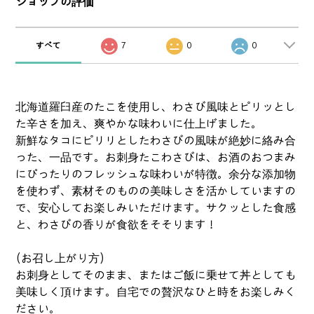
ショップの評価
すべて
7
0
0
北海道羅臼産のたこを使用し、わさび風味とピリッとし
た辛さを加え、爽やかな味わいに仕上げました。
新鮮なタコにピリリとしたわさびの風味が絶妙に絡み合
った、一品です。お刺身たこわさびは、お酒のおつまみ
にぴったりのフレッシュな味わいが特徴。余分な添加物
を使わず、素材そのものの美味しさを活かしていますの
で、安心してお楽しみいただけます。サクッとした食感
と、わさびの香りが食欲をそそります！
(お召し上がり方)
お刺身としてそのまま、またはご飯に乗せて丼としても
美味しく頂けます。自宅での贅沢なひと時をお楽しみく
ださい。