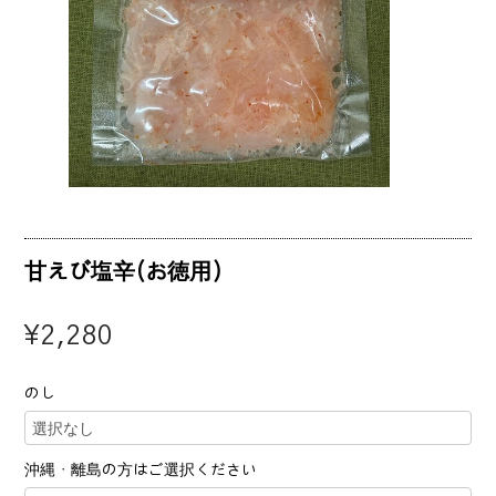
甘えび塩辛(お徳用）
¥2,280
のし
沖縄・離島の方はご選択ください