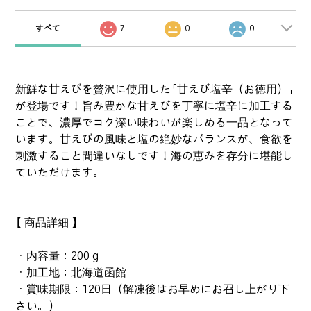
すべて
7
0
0
新鮮な甘えびを贅沢に使用した「甘えび塩辛（お徳用）」
が登場です！旨み豊かな甘えびを丁寧に塩辛に加工する
ことで、濃厚でコク深い味わいが楽しめる一品となって
います。甘えびの風味と塩の絶妙なバランスが、食欲を
刺激すること間違いなしです！海の恵みを存分に堪能し
ていただけます。
【 商品詳細 】
・内容量：200ｇ
・加工地：北海道函館
・賞味期限：120日（解凍後はお早めにお召し上がり下
さい。）