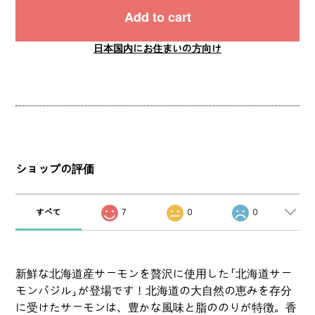
Add to cart
日本国内にお住まいの方向け
ショップの評価
すべて
7
0
0
新鮮な北海道産サーモンを贅沢に使用した「北海道サー
モンバジル」が登場です！北海道の大自然の恵みを存分
に受けたサーモンは、豊かな風味と脂ののりが特徴。香