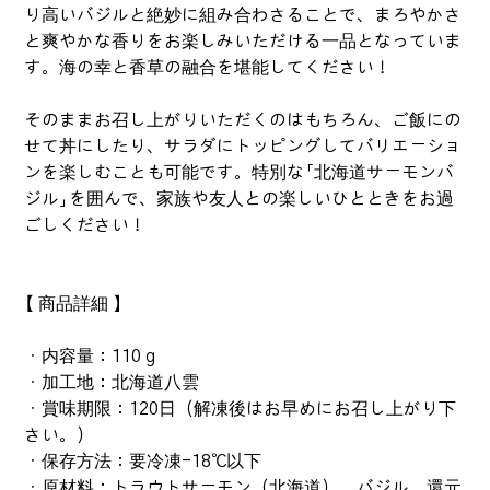
り高いバジルと絶妙に組み合わさることで、まろやかさ
と爽やかな香りをお楽しみいただける一品となっていま
す。海の幸と香草の融合を堪能してください！
そのままお召し上がりいただくのはもちろん、ご飯にの
せて丼にしたり、サラダにトッピングしてバリエーショ
ンを楽しむことも可能です。特別な「北海道サーモンバ
ジル」を囲んで、家族や友人との楽しいひとときをお過
ごしください！
【 商品詳細 】
・内容量：110ｇ
・加工地：北海道八雲
・賞味期限：120日（解凍後はお早めにお召し上がり下
さい。）
・保存方法：要冷凍-18℃以下
・原材料：トラウトサーモン（北海道）、バジル、還元